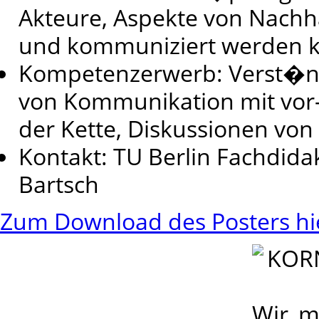
Akteure, Aspekte von Nachha
und kommuniziert werden
Kompetenzerwerb: Verst�nd
von Kommunikation mit vor-
der Kette, Diskussionen vo
Kontakt: TU Berlin Fachdidakt
Bartsch
Zum Download des Posters hie