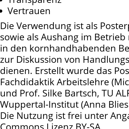
Vertrauen
Die Verwendung ist als Poste
sowie als Aushang im Betrieb
in den kornhandhabenden Beru
zur Diskussion von Handlungs
dienen. Erstellt wurde das Po
Fachdidaktik Arbeitslehre (Mi
und Prof. Silke Bartsch, TU 
Wuppertal-Institut (Anna Blie
Die Nutzung ist frei unter A
Commons Lizenz BY-SA.