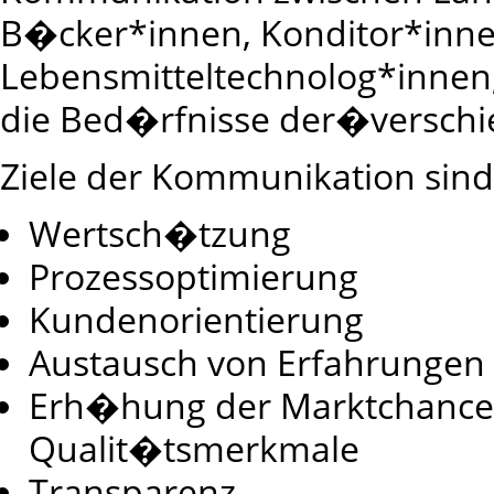
B�cker*innen, Konditor*inn
Lebensmitteltechnolog*inne
die Bed�rfnisse der�verschi
Ziele der Kommunikation sind
Wertsch�tzung
Prozessoptimierung
Kundenorientierung
Austausch von Erfahrungen
Erh�hung der Marktchanc
Qualit�tsmerkmale
Transparenz