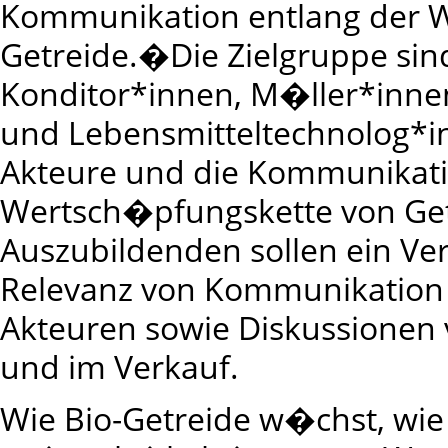
Kommunikation entlang der 
Getreide.�
Die Zielgruppe si
Konditor*innen, M�ller*inne
und Lebensmitteltechnolog*i
Akteure und die Kommunikati
Wertsch�pfungskette von Getr
Auszubildenden sollen ein Ve
Relevanz von Kommunikation 
Akteuren sowie Diskussionen 
und im Verkauf.
Wie Bio-Getreide w�chst, wie 