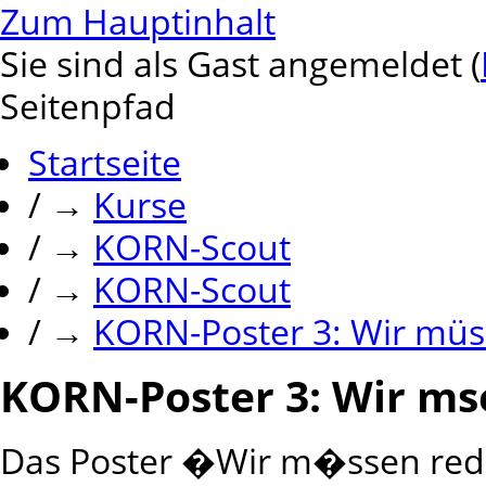
Zum Hauptinhalt
Sie sind als Gast angemeldet (
Seitenpfad
Startseite
/
→
Kurse
/
→
KORN-Scout
/
→
KORN-Scout
/
→
KORN-Poster 3: Wir mü
KORN-Poster 3: Wir ms
Das Poster �Wir m�ssen red