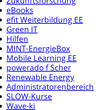
Zukunftsforschung
eBooks
efit Weiterbildung EE
Green IT
Hilfen
MINT-EnergieBox
Mobile Learning EE
powerado f Scher
Renewable Energy
Administratorenbereich
SLOW-Kurse
Wave-ki