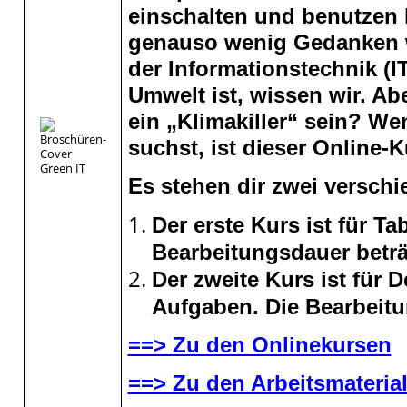
einschalten und benutzen
genauso wenig Gedanken 
der Informationstechnik (I
Umwelt ist, wissen wir. A
ein „Klimakiller“ sein? W
suchst, ist dieser Online-K
Es stehen dir zwei versch
Der erste Kurs ist für Tab
Bearbeitungsdauer beträ
Der zweite Kurs ist für D
Aufgaben. Die Bearbeitu
==> Zu den Onlinekursen
==> Zu den Arbeitsmateria