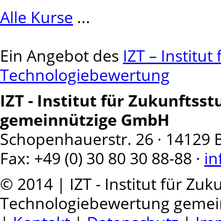
Alle Kurse
...
Ein Angebot des
IZT – Institu
Technologiebewertung
IZT - Institut für Zukunfts
gemeinnützige GmbH
Schopenhauerstr. 26 · 14129 Ber
Fax: +49 (0) 30 80 30 88-88 ·
in
© 2014 | IZT - Institut für Zu
Technologiebewertung geme