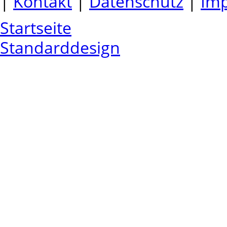
|
Kontakt
|
Datenschutz
|
Im
Startseite
Standarddesign