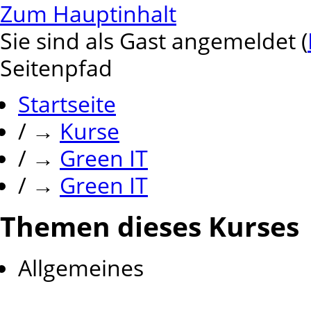
Zum Hauptinhalt
Sie sind als Gast angemeldet (
Seitenpfad
Startseite
/
→
Kurse
/
→
Green IT
/
→
Green IT
Themen dieses Kurses
Allgemeines