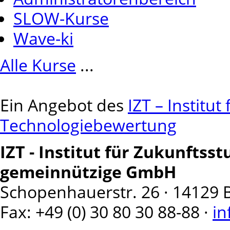
SLOW-Kurse
Wave-ki
Alle Kurse
...
Ein Angebot des
IZT – Institu
Technologiebewertung
IZT - Institut für Zukunfts
gemeinnützige GmbH
Schopenhauerstr. 26 · 14129 Ber
Fax: +49 (0) 30 80 30 88-88 ·
in