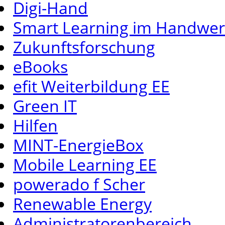
Digi-Hand
Smart Learning im Handwe
Zukunftsforschung
eBooks
efit Weiterbildung EE
Green IT
Hilfen
MINT-EnergieBox
Mobile Learning EE
powerado f Scher
Renewable Energy
Administratorenbereich