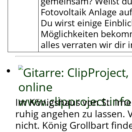
gemeinsam? Weißt du 
Fotovoltaik Anlage au
Du wirst einige Einblic
Möglichkeiten bekomm
alles verraten wir dir 
Im Königshaus von St. Ime
ruhig angehen zu lassen. V
nicht. König Grollbart fin