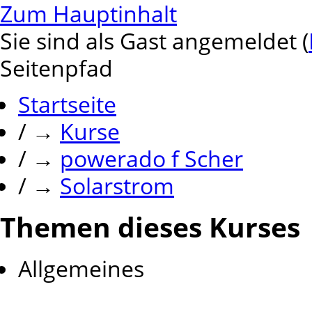
Zum Hauptinhalt
Sie sind als Gast angemeldet (
Seitenpfad
Startseite
/
→
Kurse
/
→
powerado f Scher
/
→
Solarstrom
Themen dieses Kurses
Allgemeines