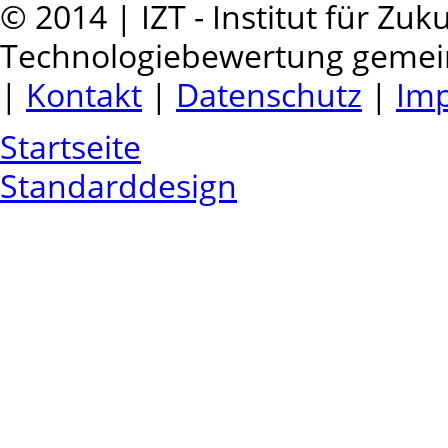
© 2014 | IZT - Institut für Zu
Technologiebewertung geme
|
Kontakt
|
Datenschutz
|
Im
Startseite
Standarddesign