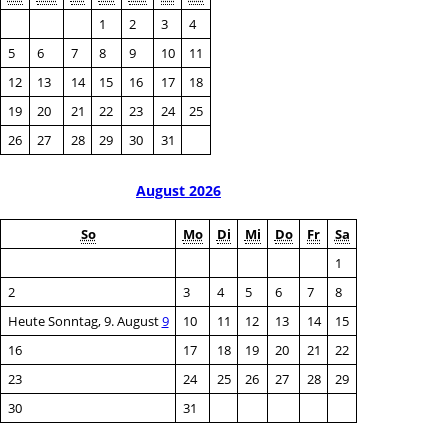
1
2
3
4
5
6
7
8
9
10
11
12
13
14
15
16
17
18
19
20
21
22
23
24
25
26
27
28
29
30
31
August 2026
So
Mo
Di
Mi
Do
Fr
Sa
1
2
3
4
5
6
7
8
Heute Sonntag, 9. August
9
10
11
12
13
14
15
16
17
18
19
20
21
22
23
24
25
26
27
28
29
30
31