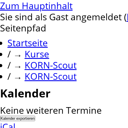
Zum Hauptinhalt
Sie sind als Gast angemeldet (
Seitenpfad
Startseite
/
→
Kurse
/
→
KORN-Scout
/
→
KORN-Scout
Kalender
Keine weiteren Termine
iCal