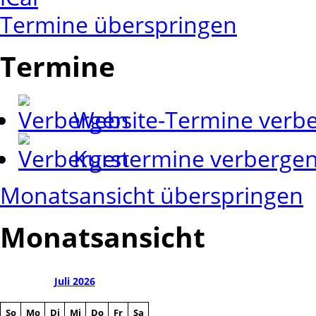
Termine überspringen
Termine
Website-Termine verb
Kurstermine verberge
Monatsansicht überspringen
Monatsansicht
Juli 2026
So
Mo
Di
Mi
Do
Fr
Sa