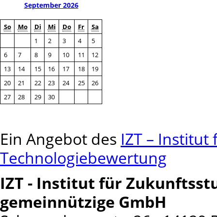
September 2026
So
Mo
Di
Mi
Do
Fr
Sa
1
2
3
4
5
6
7
8
9
10
11
12
13
14
15
16
17
18
19
20
21
22
23
24
25
26
27
28
29
30
Ein Angebot des
IZT – Institu
Technologiebewertung
IZT - Institut für Zukunfts
gemeinnützige GmbH