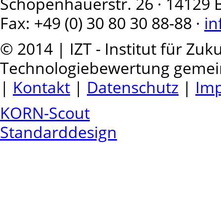
Schopenhauerstr. 26 · 14129 Ber
Fax: +49 (0) 30 80 30 88-88 ·
in
© 2014 | IZT - Institut für Zu
Technologiebewertung geme
|
Kontakt
|
Datenschutz
|
Im
KORN-Scout
Standarddesign