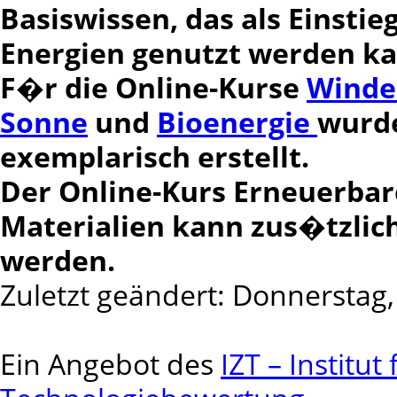
Basiswissen, das als Einsti
Energien genutzt werden ka
F�r die Online-Kurse
Winde
Sonne
und
Bioenergie
wurde
exemplarisch erstellt.
Der Online-Kurs Erneuerbare
Materialien kann zus�tzlic
werden.
Zuletzt geändert: Donnerstag, 
Ein Angebot des
IZT – Institu