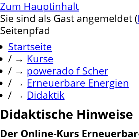
Zum Hauptinhalt
Sie sind als Gast angemeldet (
Seitenpfad
Startseite
/
→
Kurse
/
→
powerado f Scher
/
→
Erneuerbare Energien
/
→
Didaktik
Didaktische Hinweise
Der Online-Kurs Erneuerbar