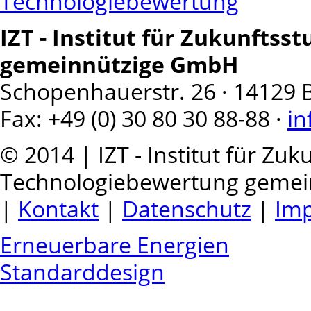
Technologiebewertung
IZT - Institut für Zukunfts
gemeinnützige GmbH
Schopenhauerstr. 26 · 14129 Ber
Fax: +49 (0) 30 80 30 88-88 ·
in
© 2014 | IZT - Institut für Zu
Technologiebewertung geme
|
Kontakt
|
Datenschutz
|
Im
Erneuerbare Energien
Standarddesign