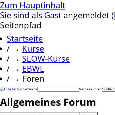
Zum Hauptinhalt
Sie sind als Gast angemeldet (
Seitenpfad
Startseite
/
→
Kurse
/
→
SLOW-Kurse
/
→
EBWL
/
→
Foren
Suche
Suche in Foren
Allgemeines Forum