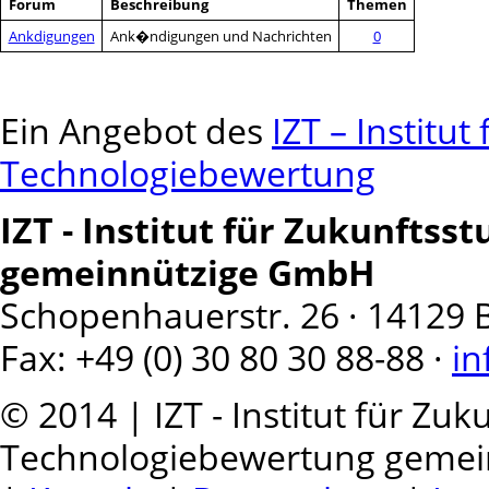
Forum
Beschreibung
Themen
Ankdigungen
Ank�ndigungen und Nachrichten
0
Ein Angebot des
IZT – Institu
Technologiebewertung
IZT - Institut für Zukunfts
gemeinnützige GmbH
Schopenhauerstr. 26 · 14129 Ber
Fax: +49 (0) 30 80 30 88-88 ·
in
© 2014 | IZT - Institut für Zu
Technologiebewertung geme