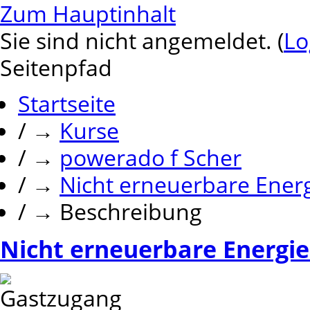
Zum Hauptinhalt
Sie sind nicht angemeldet. (
Lo
Seitenpfad
Startseite
/
→
Kurse
/
→
powerado f Scher
/
→
Nicht erneuerbare Ener
/
→
Beschreibung
Nicht erneuerbare Energi