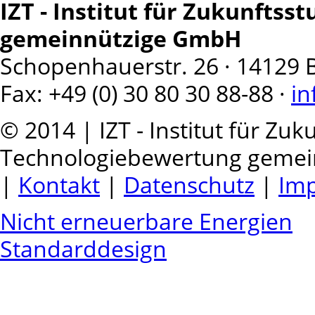
IZT - Institut für Zukunfts
gemeinnützige GmbH
Schopenhauerstr. 26 · 14129 Ber
Fax: +49 (0) 30 80 30 88-88 ·
in
© 2014 | IZT - Institut für Zu
Technologiebewertung geme
|
Kontakt
|
Datenschutz
|
Im
Nicht erneuerbare Energien
Standarddesign