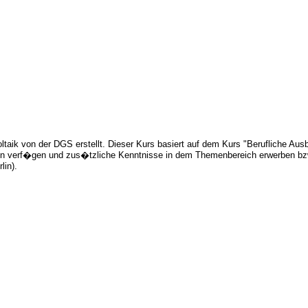
aik von der DGS erstellt. Dieser Kurs basiert auf dem Kurs "Berufliche Ausbi
en verf�gen und zus�tzliche Kenntnisse in dem Themenbereich erwerben bzw. 
lin).